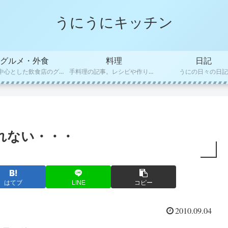
うにうにキッチン
グルメ・外食
料理
日記
福岡を中心とした飲食店のグルメレビュー
手料理の記事。レシピや作り方など
うにの日々の日記
れない・・・
はてブ
LINE
コピー
2010.09.04