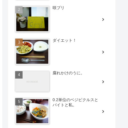
咲プリ
ダイエット！
腐れかけのうに。
0.2単位のベジピクルスと
バイトと私。