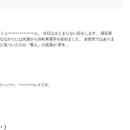
ーーーーーーん。 今日はまとまらない話をします。 最近寒
んななかうには先週から自転車通学を始めました。 全然苦ではありま
に気づいたのか『蓄え』の意識が 芽生...
ドリッパー。ペーパーレスです。
・）