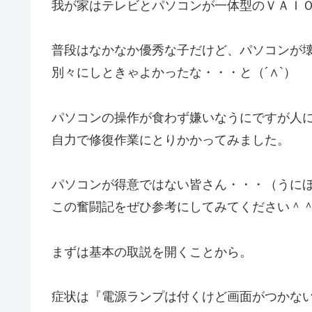
我が家はテレビとパソコンが一体型のＶＡＩ
普段はなかなか優秀な子だけど、パソコンが
別々にしときゃよかったな・・・と（´∧`）
パソコンの操作が食わず嫌いなうにですが人
自力で修復作業にとりかかってみました。
パソコンが得意ではない皆さん・・・（うに
この奮闘記をぜひ参考にしてみてください＾
まずは基本の取説を開くことから。
症状は『電源ランプは付くけど画面がつかな