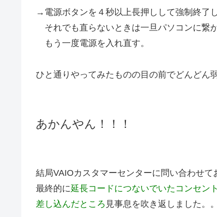
→電源ボタンを４秒以上長押しして強制終了
それでも直らないときは一旦パソコンに繋が
もう一度電源を入れ直す。
ひと通りやってみたものの目の前でどんどん
あかんやん！！！
結局VAIOカスタマーセンターに問い合わせ
最終的に
延長コードにつないでいたコンセン
差し込んだところ
見事息を吹き返しました。