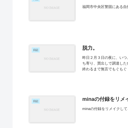
福岡市中央区警固にある自
脱力。
日記
昨日２月３日の夜に、いつ
ち寄り、買出しで調達した
終わるまで無言でもぐもぐ・
minaの付録をリ
日記
minaの付録をリメイクし