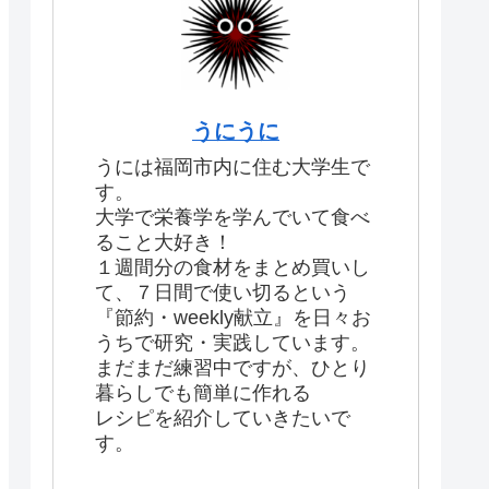
うにうに
うには福岡市内に住む大学生で
す。
大学で栄養学を学んでいて食べ
ること大好き！
１週間分の食材をまとめ買いし
て、７日間で使い切るという
『節約・weekly献立』を日々お
うちで研究・実践しています。
まだまだ練習中ですが、ひとり
暮らしでも簡単に作れる
レシピを紹介していきたいで
す。