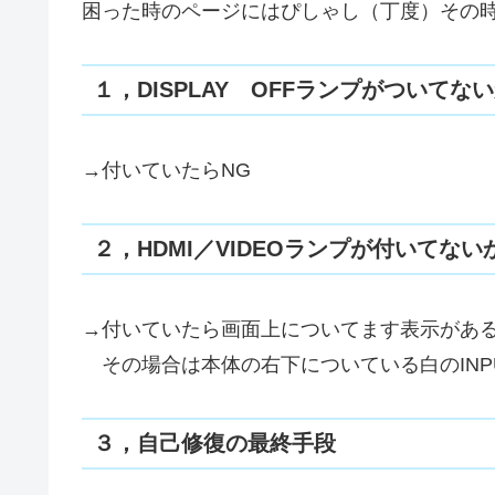
困った時のページにはぴしゃし（丁度）その
１，DISPLAY OFFランプがついてな
→付いていたらNG
２，HDMI／VIDEOランプが付いてな
→付いていたら画面上についてます表示があ
その場合は本体の右下についている白のINPU
３，自己修復の最終手段