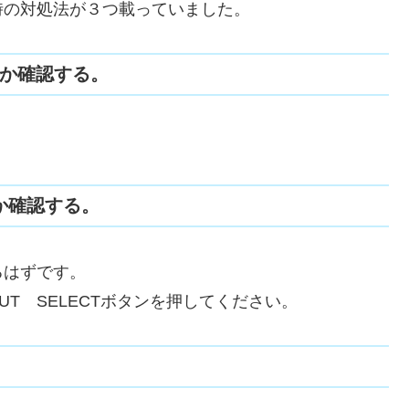
時の対処法が３つ載っていました。
いか確認する。
いか確認する。
るはずです。
T SELECTボタンを押してください。