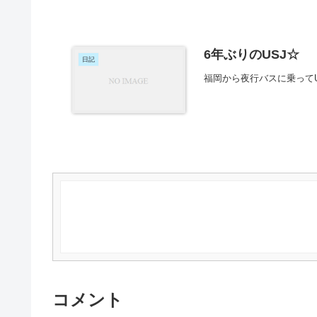
6年ぶりのUSJ☆
日記
福岡から夜行バスに乗って
コメント