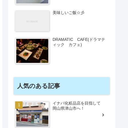
美味しいご飯☆彡
DRAMATIC CAFE(ドラマテ
ィック カフェ)
人気のある記事
イナバ化粧品店を目指して
岡山県津山市へ！