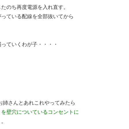
したのち再度電源を入れ直す。
っている配線を全部抜いてから
弱っていくわが子・・・・
てお姉さんとあれこれやってみたら
トを壁穴についているコンセントに
。。