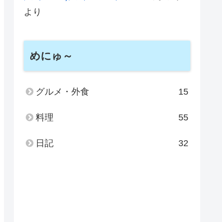
より
めにゅ～
グルメ・外食
15
料理
55
日記
32