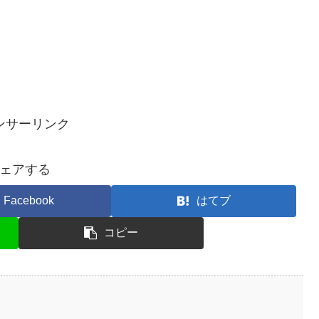
ンサーリンク
ェアする
Facebook
はてブ
コピー