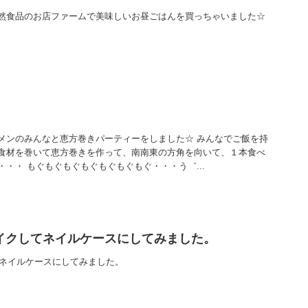
然食品のお店ファームで美味しいお昼ごはんを買っちゃいました☆
メンのみんなと恵方巻きパーティーをしました☆ みんなでご飯を持
食材を巻いて恵方巻きを作って、南南東の方角を向いて、１本食べ
・・ もぐもぐもぐもぐもぐもぐもぐ・・・う゛...
メイクしてネイルケースにしてみました。
てネイルケースにしてみました。