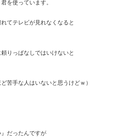
Ｏ君を使っています。
壊れてテレビが見れなくなると
に頼りっぱなしではいけないと
ほど苦手な人はいないと思うけどｗ）
＾
い』だったんですが