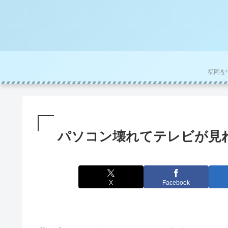
パソコン壊れてテレビが見
X
Facebook