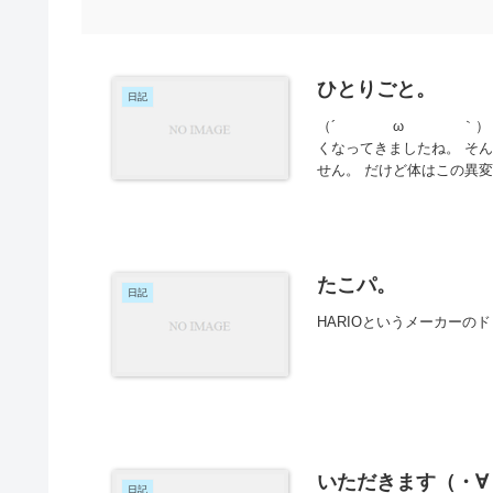
ひとりごと。
日記
（´ ω ｀） ミョー
くなってきましたね。 そ
せん。 だけど体はこの異変
たこパ。
日記
HARIOというメーカーの
いただきます（・∀
日記