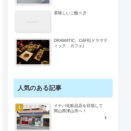
美味しいご飯☆彡
DRAMATIC CAFE(ドラマテ
ィック カフェ)
人気のある記事
イナバ化粧品店を目指して
岡山県津山市へ！