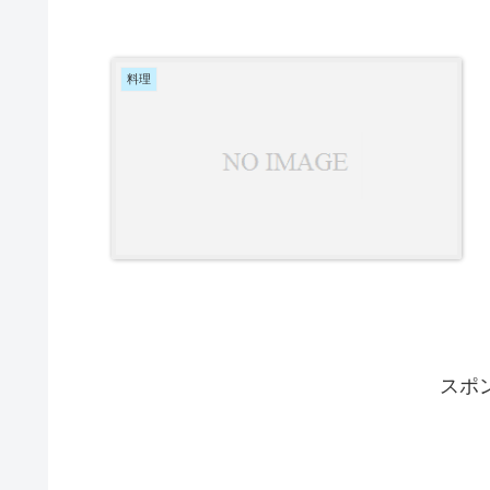
料理
スポ