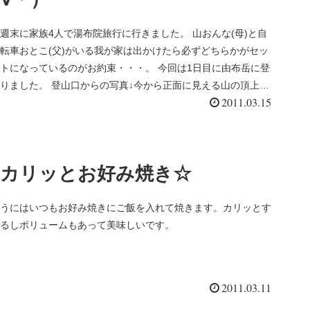
週末に家族4人で湯布院旅行に行きました。 山おんな(母)と自
転車おとこ(父)がいる我が家は出かけたら必ずどちらかがセッ
トになっているのがお約束・・・。 今回は1日目に由布岳に登
りました。 登山口からの写真↓今から正面に見える山の頂上を
2011.03.15
目指し...
カリッとお好み焼き☆
うにはいつもお好み焼きにご飯を入れて焼きます。カリッとす
るしボリュームもあって美味しいです。
2011.03.11