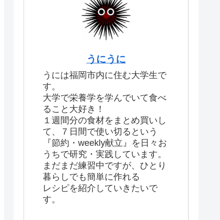
うにうに
うには福岡市内に住む大学生で
す。
大学で栄養学を学んでいて食べ
ること大好き！
１週間分の食材をまとめ買いし
て、７日間で使い切るという
『節約・weekly献立』を日々お
うちで研究・実践しています。
まだまだ練習中ですが、ひとり
暮らしでも簡単に作れる
レシピを紹介していきたいで
す。