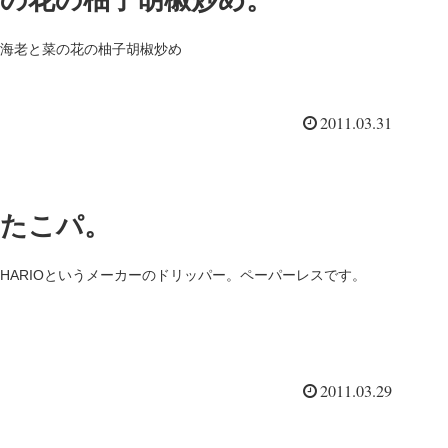
の花の柚子胡椒炒め。
海老と菜の花の柚子胡椒炒め
2011.03.31
たこパ。
HARIOというメーカーのドリッパー。ペーパーレスです。
2011.03.29