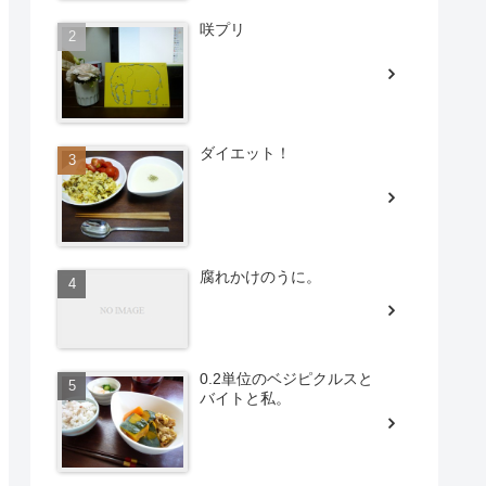
咲プリ
ダイエット！
腐れかけのうに。
0.2単位のベジピクルスと
バイトと私。