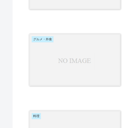
グルメ・外食
料理