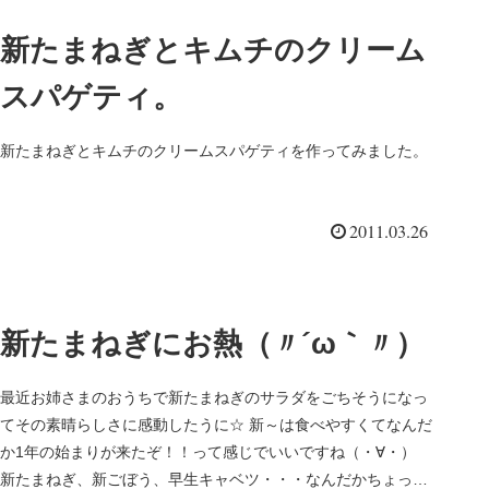
新たまねぎとキムチのクリーム
スパゲティ。
新たまねぎとキムチのクリームスパゲティを作ってみました。
2011.03.26
新たまねぎにお熱（〃´ω｀〃）
最近お姉さまのおうちで新たまねぎのサラダをごちそうになっ
てその素晴らしさに感動したうに☆ 新～は食べやすくてなんだ
か1年の始まりが来たぞ！！って感じでいいですね（・∀・）
新たまねぎ、新ごぼう、早生キャベツ・・・なんだかちょっと