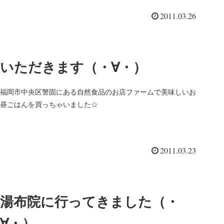
贅沢な感じも...
2011.03.26
いただきます（・∀・）
福岡市中央区警固にある自然食品のお店ファームで美味しいお
昼ごはんを買っちゃいました☆
2011.03.23
湯布院に行ってきました（・
∀・）