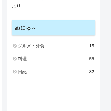
より
めにゅ～
グルメ・外食
15
料理
55
日記
32